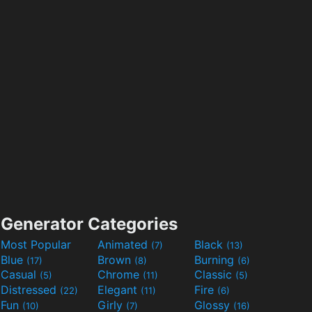
Generator Categories
Most Popular
Animated
Black
(7)
(13)
Blue
Brown
Burning
(17)
(8)
(6)
Casual
Chrome
Classic
(5)
(11)
(5)
Distressed
Elegant
Fire
(22)
(11)
(6)
Fun
Girly
Glossy
(10)
(7)
(16)